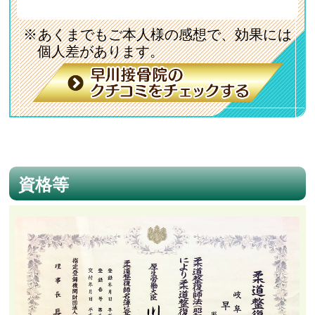
※あくまでもご本人様の感想で、効果には
個人差があります。
資格等