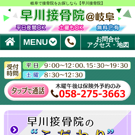
岐阜で接骨院をお探しなら【早川接骨院】
お問合せ
MENU
アクセス・地図