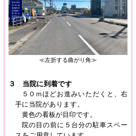
≪左折する曲がり角≫
３ 当院に到着です
５０ｍほどお進みいただくと、右
手に当院があります。
黄色の看板が目印です。
院の目の前に５台分の駐車スペー
スをご用意しています。