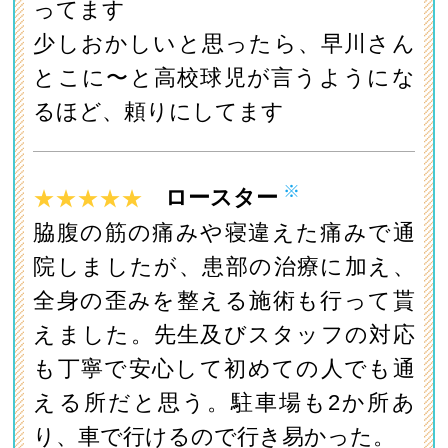
ってます
少しおかしいと思ったら、早川さん
とこに〜と高校球児が言うようにな
るほど、頼りにしてます
※
★★★★★
ロースター
脇腹の筋の痛みや寝違えた痛みで通
院しましたが、患部の治療に加え、
全身の歪みを整える施術も行って貰
えました。先生及びスタッフの対応
も丁寧で安心して初めての人でも通
える所だと思う。駐車場も2か所あ
り、車で行けるので行き易かった。