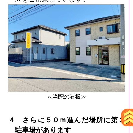
≪当院の看板≫
４ さらに５０ｍ進んだ場所に第２
駐車場があります