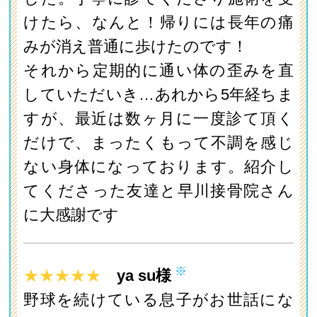
けたら、なんと！帰りには長年の痛
みが消え普通に歩けたのです！
それから定期的に通い体の歪みを直
していただいき…あれから5年経ちま
すが、最近は数ヶ月に一度診て頂く
だけで、まったくもって不調を感じ
ない身体になっております。紹介し
てくださった友達と早川接骨院さん
に大感謝です
※
★★★★★
ya su様
野球を続けている息子がお世話にな