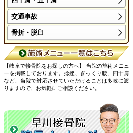
四十肩・五十肩
交通事故
骨折・脱臼
【岐阜で接骨院をお探しの方へ】
当院の施術メニュ
ーを掲載しております。捻挫、ぎっくり腰、四十肩
など、当院で対応させていただけることは多岐に渡
りますので、お気軽にご相談ください。