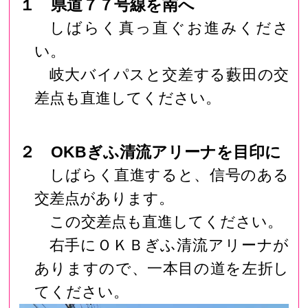
１ 県道７７号線を南へ
しばらく真っ直ぐお進みくださ
い。
岐大バイパスと交差する藪田の交
差点も直進してください。
２ OKBぎふ清流アリーナを目印に
しばらく直進すると、信号のある
交差点があります。
この交差点も直進してください。
右手にＯＫＢぎふ清流アリーナが
ありますので、一本目の道を左折し
てください。