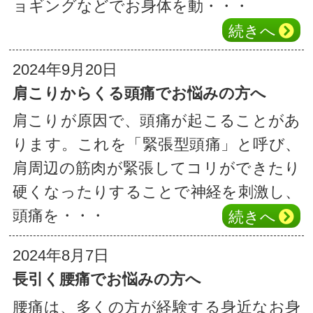
ョギングなどでお身体を動・・・
続き
へ
2024年9月20日
肩こりからくる頭痛でお悩みの方へ
肩こりが原因で、頭痛が起こることがあ
ります。これを「緊張型頭痛」と呼び、
肩周辺の筋肉が緊張してコリができたり
硬くなったりすることで神経を刺激し、
頭痛を・・・
続き
へ
2024年8月7日
長引く腰痛でお悩みの方へ
腰痛は、多くの方が経験する身近なお身